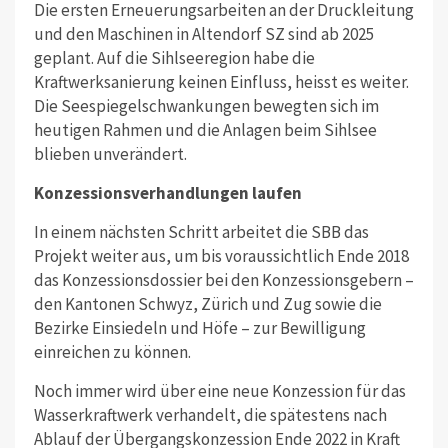
Die ersten Erneuerungsarbeiten an der Druckleitung
und den Maschinen in Altendorf SZ sind ab 2025
geplant. Auf die Sihlseeregion habe die
Kraftwerksanierung keinen Einfluss, heisst es weiter.
Die Seespiegelschwankungen bewegten sich im
heutigen Rahmen und die Anlagen beim Sihlsee
blieben unverändert.
Konzessionsverhandlungen laufen
In einem nächsten Schritt arbeitet die SBB das
Projekt weiter aus, um bis voraussichtlich Ende 2018
das Konzessionsdossier bei den Konzessionsgebern –
den Kantonen Schwyz, Zürich und Zug sowie die
Bezirke Einsiedeln und Höfe – zur Bewilligung
einreichen zu können.
Noch immer wird über eine neue Konzession für das
Wasserkraftwerk verhandelt, die spätestens nach
Ablauf der Übergangskonzession Ende 2022 in Kraft