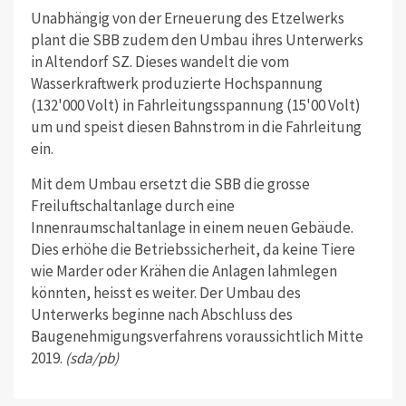
Unabhängig von der Erneuerung des Etzelwerks
plant die SBB zudem den Umbau ihres Unterwerks
in Altendorf SZ. Dieses wandelt die vom
Wasserkraftwerk produzierte Hochspannung
(132'000 Volt) in Fahrleitungsspannung (15'00 Volt)
um und speist diesen Bahnstrom in die Fahrleitung
ein.
Mit dem Umbau ersetzt die SBB die grosse
Freiluftschaltanlage durch eine
Innenraumschaltanlage in einem neuen Gebäude.
Dies erhöhe die Betriebssicherheit, da keine Tiere
wie Marder oder Krähen die Anlagen lahmlegen
könnten, heisst es weiter. Der Umbau des
Unterwerks beginne nach Abschluss des
Baugenehmigungsverfahrens voraussichtlich Mitte
2019.
(sda/pb)