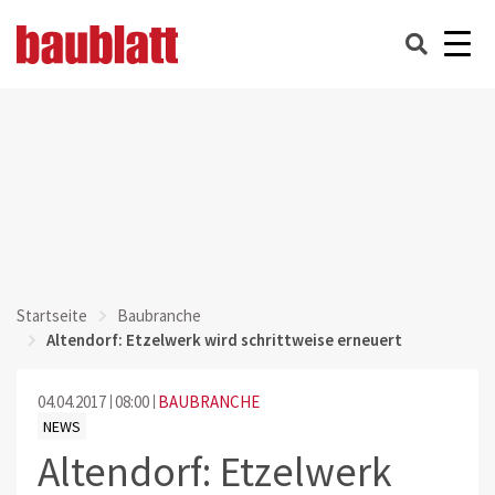
Startseite
Baubranche
Altendorf: Etzelwerk wird schrittweise erneuert
04.04.2017
08:00
BAUBRANCHE
NEWS
Altendorf: Etzelwerk