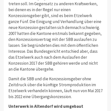
treten soll. Im Gegensatz zu anderen Kraftwerken,
bei denen es in der Regel nur einen
Konzessionsgeber gibt, sind es beim Etzelwerk
ganze Fünf. Die Einigung und Verhandlung über eine
neue Konzession gestalten sich demnach schwierig.
2007 hatten die Kantone erstmals bekannt gegeben,
den Konzessionsvertrag mit der SBB auslaufen zu
lassen. Sie begründeten dies mit dem öffentlichen
Interesse. Das Bundesgericht entschied aber, dass
das Etzelwerk auch nach dem Auslaufen der
Konzession 2017 der SBB gehören werde und nicht
an die Kantone übergehe.
Damit die SBB und die Konzessionsgeber ohne
Zeitdruck über die künftige Stromproduktion im
Etzelwerk verhandeln können, läuft nun von Mai 2017
bis 2022 eine Übergangskonzession.
Unterwerk in Altendorf wird umgebaut