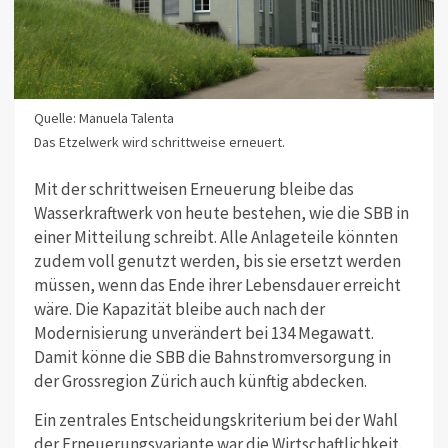
Quelle: Manuela Talenta
Das Etzelwerk wird schrittweise erneuert.
Mit der schrittweisen Erneuerung bleibe das
Wasserkraftwerk von heute bestehen, wie die SBB in
einer Mitteilung schreibt. Alle Anlageteile könnten
zudem voll genutzt werden, bis sie ersetzt werden
müssen, wenn das Ende ihrer Lebensdauer erreicht
wäre. Die Kapazität bleibe auch nach der
Modernisierung unverändert bei 134 Megawatt.
Damit könne die SBB die Bahnstromversorgung in
der Grossregion Zürich auch künftig abdecken.
Ein zentrales Entscheidungskriterium bei der Wahl
der Erneuerungsvariante war die Wirtschaftlichkeit.