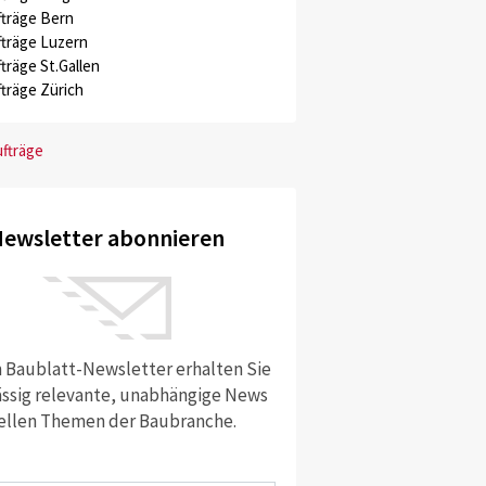
träge Bern
träge Luzern
träge St.Gallen
träge Zürich
ufträge
ewsletter abonnieren
 Baublatt-Newsletter erhalten Sie
ssig relevante, unabhängige News
ellen Themen der Baubranche.