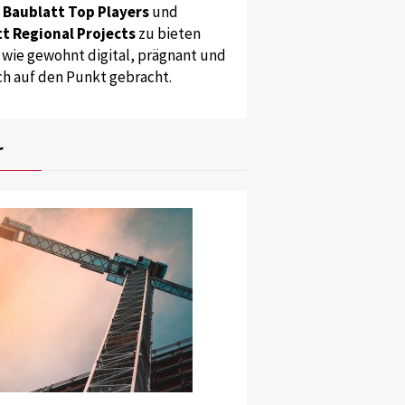
s
Baublatt Top Players
und
t Regional Projects
zu bieten
 wie gewohnt digital, prägnant und
ch auf den Punkt gebracht.
r