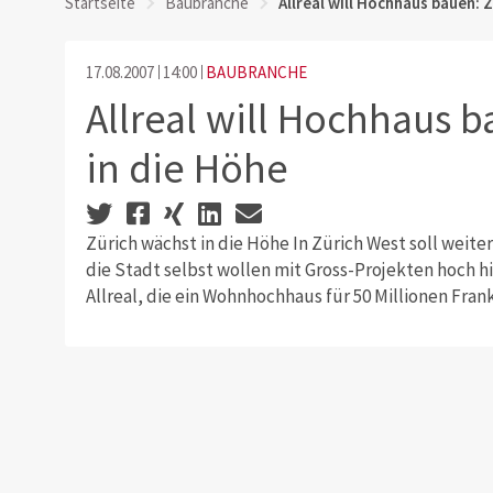
Startseite
Baubranche
Allreal will Hochhaus bauen: 
17.08.2007
14:00
BAUBRANCHE
Allreal will Hochhaus b
in die Höhe
Zürich wächst in die Höhe In Zürich West soll wei
die Stadt selbst wollen mit Gross-Projekten hoch h
Allreal, die ein Wohnhochhaus für 50 Millionen Fran