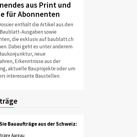
nendes aus Print und
ne für Abonnenten
ossier enthält die Artikel aus den
 Baublatt-Ausgaben sowie
ten, die exklusiv auf baublatt.ch
nen. Dabei geht es unter anderem
Baukonjunktur, neue
ahren, Erkenntnisse aus der
ng, aktuelle Bauprojekte oder um
rs interessante Baustellen.
träge
Sie Bauaufträge aus der Schweiz:
träge Aargau