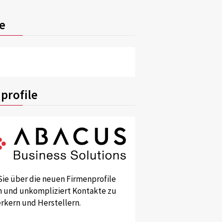
e
profile
Sie über die neuen Firmenprofile
und unkompliziert Kontakte zu
kern und Herstellern.