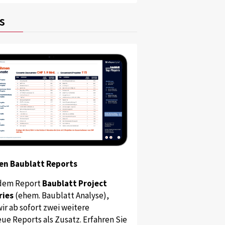
s
en Baublatt Reports
dem Report
Baublatt Project
ries
(ehem. Baublatt Analyse),
ir ab sofort zwei weitere
ue Reports als Zusatz. Erfahren Sie