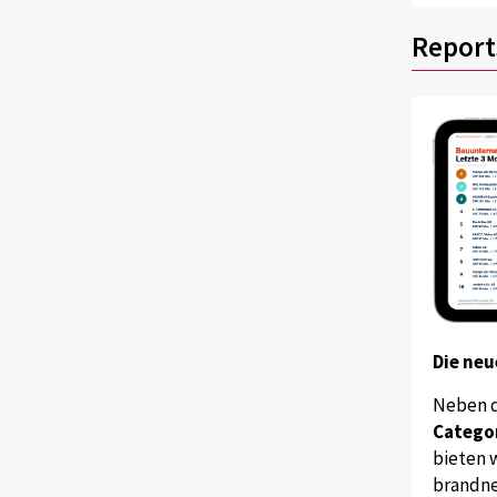
Report
Die neu
Neben 
Catego
bieten w
brandne