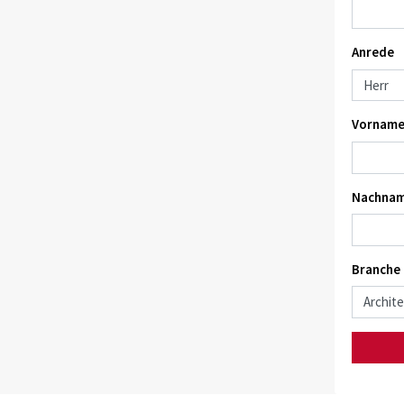
Anrede
Vorname
Nachnam
Branche