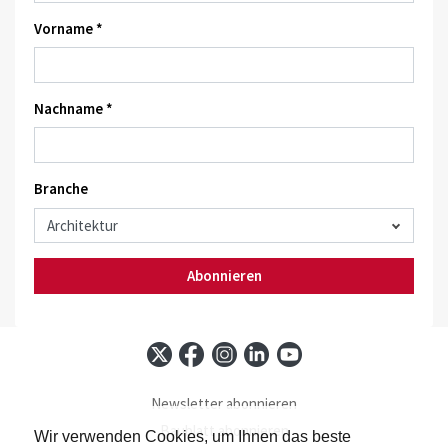
Vorname *
Nachname *
Branche
Abonnieren
Newsletter abonnieren
Baublatt abonnieren
Wir verwenden Cookies, um Ihnen das beste