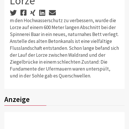
Lorze
m den Hochwasserschutz zu verbessern, wurde die
Lorze auf einem 600 Meter langen Abschnitt bei der
Spinnerei Baar in ein neues, naturnahes Bett verlegt.
Anstelle des alten Betonkanals ist eine vielfältige
Flusslandschaft entstanden. Schon lange befand sich
der Lauf der Lorze zwischen Waldrand und der
Ziegelbrücke in einem schlechten Zustand: Die
Fundamente der Ufermauern waren unterspült,
und in der Sohle gab es Querschwellen.
Anzeige