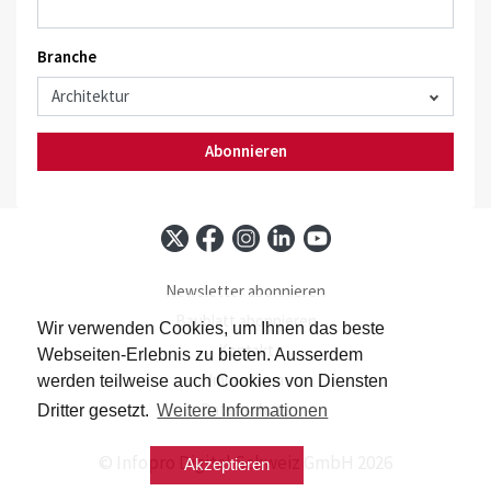
Branche
Abonnieren
Newsletter abonnieren
Baublatt abonnieren
Wir verwenden Cookies, um Ihnen das beste
Kontakt
Webseiten-Erlebnis zu bieten. Ausserdem
Impressum
werden teilweise auch Cookies von Diensten
Datenschutz
Dritter gesetzt.
Weitere Informationen
© Infopro Digital Schweiz GmbH 2026
Akzeptieren