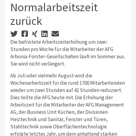
Normalarbeitszeit
zurück
Die befristete Arbeitszeiterhöhung um zwei
Stunden pro Woche für die Mitarbeiter der AFG
Arbonia-Forster-Gesellschaften läuft im Sommer aus.
Sie wird nicht verlängert.
Ab Juli oder vielmehr August wird die
Wochenarbeitszeit für die rund 1700 Mitarbeitenden
wieder um zwei Stunden auf 42 Stunden reduziert.
Dies teilte die AFG heute mit. Die Erhöhung der
Arbeitszeit für die Mitarbeiter der AFG Management
AG, der Business Unit Küchen, der Divisionen
Heiztechnik und Sanitär, Fenster und Türen,
Stahltechnik sowie Oberflächentechnologie
erfolgte letztes Jahr, um dem anhaltend starken