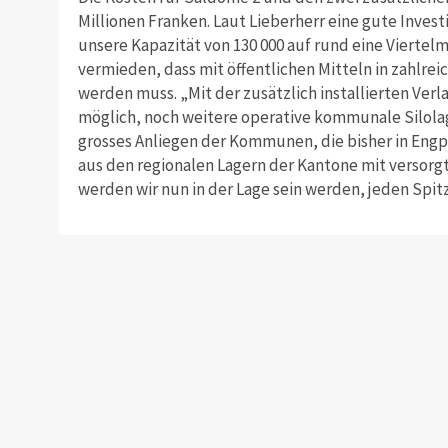
Millionen Franken. Laut Lieberherr eine gute Investi
unsere Kapazität von 130 000 auf rund eine Viertelm
vermieden, dass mit öffentlichen Mitteln in zahlrei
werden muss. „Mit der zusätzlich installierten Ver
möglich, noch weitere operative kommunale Silolage
grosses Anliegen der Kommunen, die bisher in Eng
aus den regionalen Lagern der Kantone mit versorg
werden wir nun in der Lage sein werden, jeden Spitz