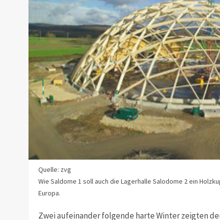
Quelle: zvg
Wie Saldome 1 soll auch die Lagerhalle Salodome 2 ein Holzk
Europa.
Zwei aufeinander folgende harte Winter zeigten de