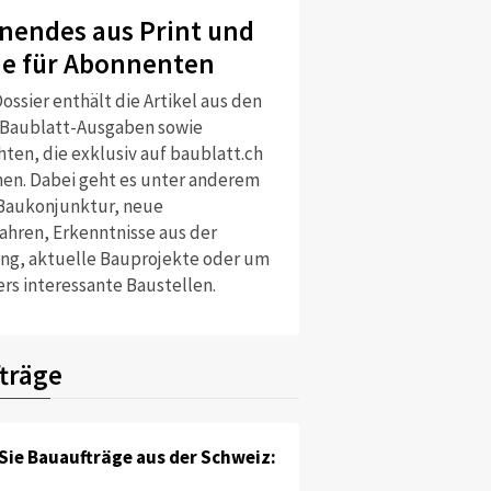
nendes aus Print und
ne für Abonnenten
ossier enthält die Artikel aus den
 Baublatt-Ausgaben sowie
ten, die exklusiv auf baublatt.ch
nen. Dabei geht es unter anderem
Baukonjunktur, neue
ahren, Erkenntnisse aus der
ng, aktuelle Bauprojekte oder um
rs interessante Baustellen.
träge
Sie Bauaufträge aus der Schweiz: