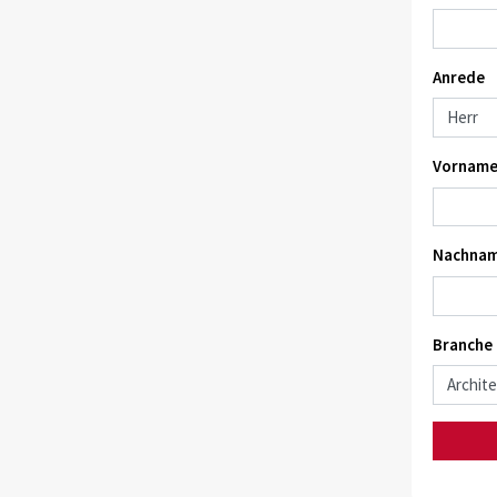
Anrede
Vorname
Nachnam
Branche