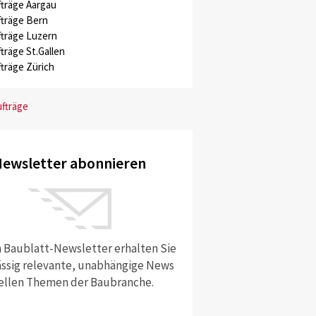
träge Aargau
träge Bern
träge Luzern
träge St.Gallen
träge Zürich
ufträge
ewsletter abonnieren
 Baublatt-Newsletter erhalten Sie
ssig relevante, unabhängige News
ellen Themen der Baubranche.