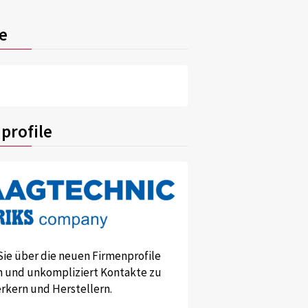
e
profile
Sie über die neuen Firmenprofile
und unkompliziert Kontakte zu
kern und Herstellern.