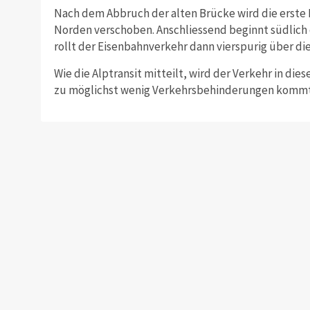
Nach dem Abbruch der alten Brücke wird die erste 
Norden verschoben. Anschliessend beginnt südlich 
rollt der Eisenbahnverkehr dann vierspurig über die
Wie die Alptransit mitteilt, wird der Verkehr in dies
zu möglichst wenig Verkehrsbehinderungen kommt