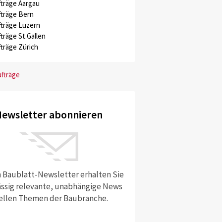
träge Aargau
träge Bern
träge Luzern
träge St.Gallen
träge Zürich
ufträge
ewsletter abonnieren
 Baublatt-Newsletter erhalten Sie
ssig relevante, unabhängige News
ellen Themen der Baubranche.