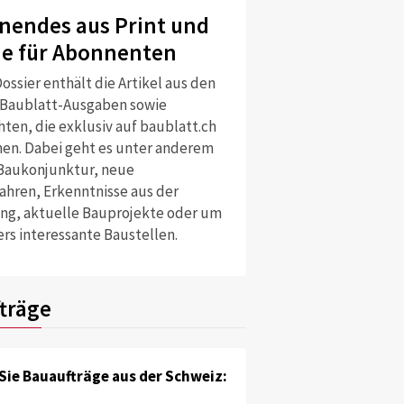
nendes aus Print und
ne für Abonnenten
ossier enthält die Artikel aus den
 Baublatt-Ausgaben sowie
ten, die exklusiv auf baublatt.ch
nen. Dabei geht es unter anderem
Baukonjunktur, neue
ahren, Erkenntnisse aus der
ng, aktuelle Bauprojekte oder um
rs interessante Baustellen.
träge
Sie Bauaufträge aus der Schweiz: