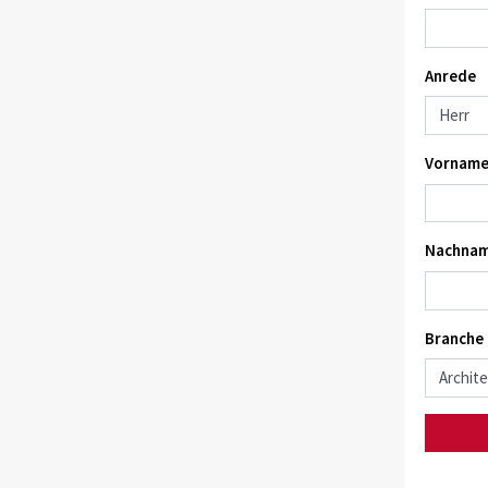
Anrede
Vorname
Nachnam
Branche