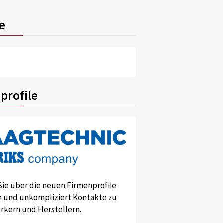
e
profile
Sie über die neuen Firmenprofile
und unkompliziert Kontakte zu
kern und Herstellern.