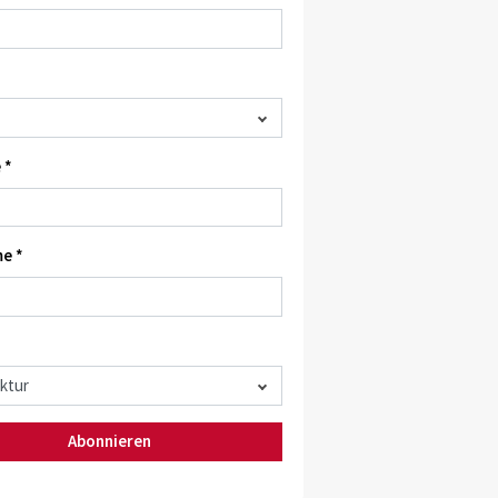
 *
e *
Abonnieren