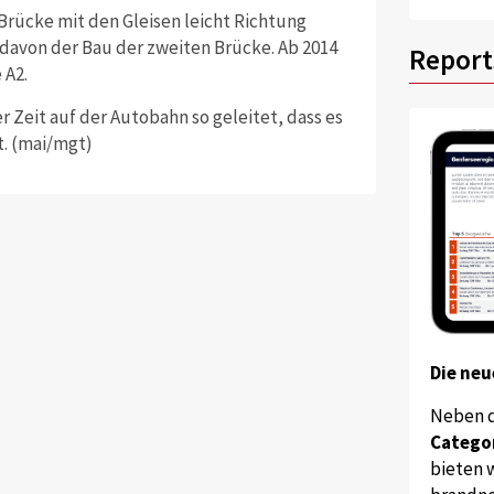
Brücke mit den Gleisen leicht Richtung
davon der Bau der zweiten Brücke. Ab 2014
Report
 A2.
er Zeit auf der Autobahn so geleitet, dass es
. (mai/mgt)
Die neu
Neben 
Catego
bieten w