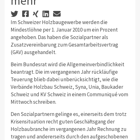
mehr
Im Schweizer Holzbaugewerbe werden die
Mindestlöhne per 1. Januar 2010 um ein Prozent
angehoben. Das haben die Sozialpartner als
Zusatzvereinbarung zum Gesamtarbeitsvertrag
(GAV) ausgehandelt.
Beim Bundesrat wird die Allgemeinverbindlichkeit
beantragt. Die im vergangenen Jahr rückläufige
Teuerung blieb dabei unberücksichtigt, wie die
Verbände Holzbau Schweiz, Syna, Unia, Baukader
Schweiz und KV Schweiz in einem Communiqué vom
Mittwoch schreiben.
Den Sozialpartnern gelinge es, einerseits dem trotz
Krisensituation recht guten Geschäftsgang der
Holzbaubranche im vergangenen Jahr Rechnung zu
tragen und andererseits durch den aufgeschobenen