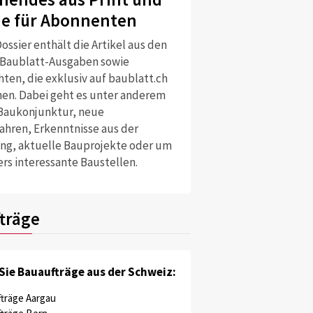
ne für Abonnenten
ossier enthält die Artikel aus den
 Baublatt-Ausgaben sowie
ten, die exklusiv auf baublatt.ch
nen. Dabei geht es unter anderem
Baukonjunktur, neue
ahren, Erkenntnisse aus der
ng, aktuelle Bauprojekte oder um
rs interessante Baustellen.
träge
Sie Bauaufträge aus der Schweiz:
träge Aargau