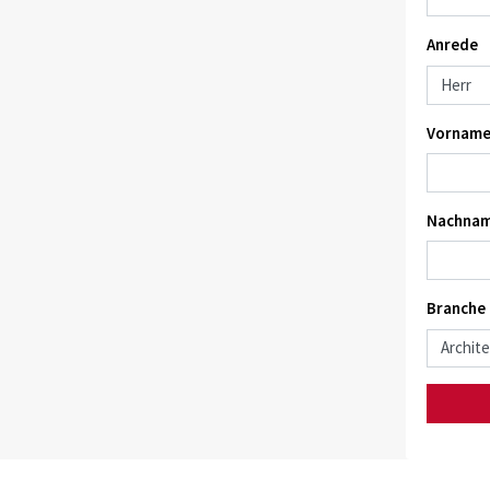
Anrede
Vorname
Nachnam
Branche