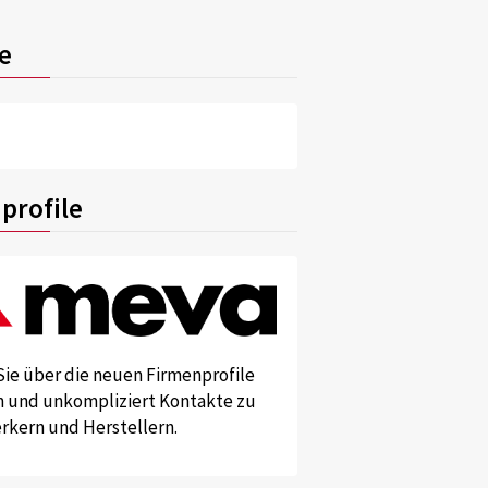
e
profile
Sie über die neuen Firmenprofile
und unkompliziert Kontakte zu
kern und Herstellern.