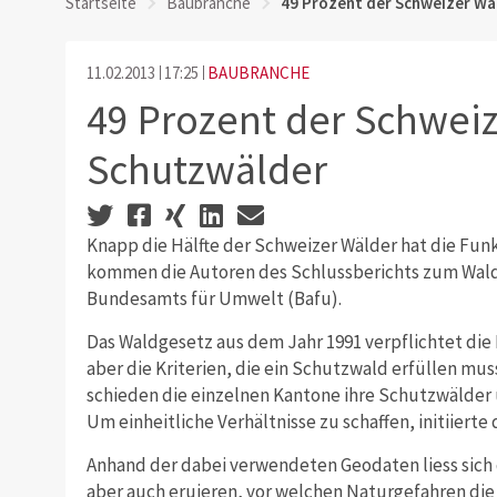
Startseite
Baubranche
49 Prozent der Schweizer Wa
11.02.2013
17:25
BAUBRANCHE
49 Prozent der Schweiz
Schutzwälder
Knapp die Hälfte der Schweizer Wälder hat die Fun
kommen die Autoren des Schlussberichts zum Wald
Bundesamts für Umwelt (Bafu).
Das Waldgesetz aus dem Jahr 1991 verpflichtet die
aber die Kriterien, die ein Schutzwald erfüllen muss
schieden die einzelnen Kantone ihre Schutzwälder 
Um einheitliche Verhältnisse zu schaffen, initiierte
Anhand der dabei verwendeten Geodaten liess sich
aber auch eruieren, vor welchen Naturgefahren die 