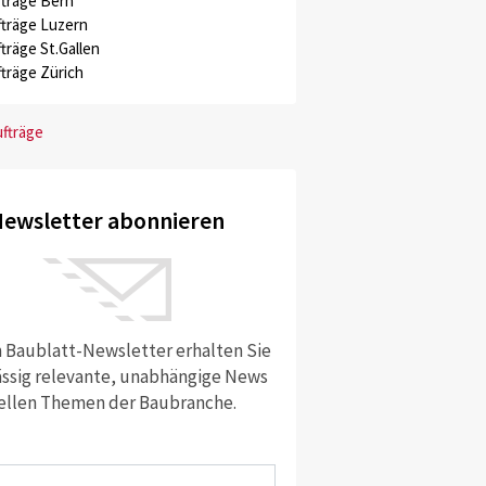
träge Bern
träge Luzern
träge St.Gallen
träge Zürich
ufträge
ewsletter abonnieren
 Baublatt-Newsletter erhalten Sie
ssig relevante, unabhängige News
ellen Themen der Baubranche.