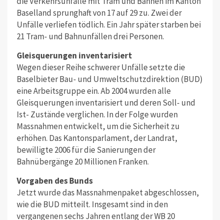
die Verkehrsunfälle mit Tram und Bahnen im Kanton
Baselland sprunghaft von 17 auf 29 zu. Zwei der
Unfälle verliefen tödlich. Ein Jahr später starben bei
21 Tram- und Bahnunfällen drei Personen.
Gleisquerungen inventarisiert
Wegen dieser Reihe schwerer Unfälle setzte die
Baselbieter Bau- und Umweltschutzdirektion (BUD)
eine Arbeitsgruppe ein. Ab 2004 wurden alle
Gleisquerungen inventarisiert und deren Soll- und
Ist- Zustände verglichen. In der Folge wurden
Massnahmen entwickelt, um die Sicherheit zu
erhöhen. Das Kantonsparlament, der Landrat,
bewilligte 2006 für die Sanierungen der
Bahnübergänge 20 Millionen Franken.
Vorgaben des Bunds
Jetzt wurde das Massnahmenpaket abgeschlossen,
wie die BUD mitteilt. Insgesamt sind in den
vergangenen sechs Jahren entlang der WB 20