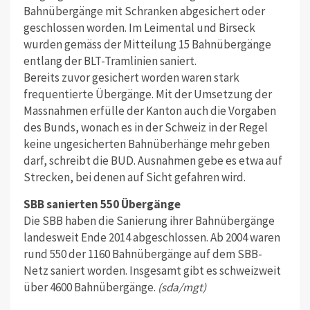
Bahnübergänge mit Schranken abgesichert oder
geschlossen worden. Im Leimental und Birseck
wurden gemäss der Mitteilung 15 Bahnübergänge
entlang der BLT-Tramlinien saniert.
Bereits zuvor gesichert worden waren stark
frequentierte Übergänge. Mit der Umsetzung der
Massnahmen erfülle der Kanton auch die Vorgaben
des Bunds, wonach es in der Schweiz in der Regel
keine ungesicherten Bahnüberhänge mehr geben
darf, schreibt die BUD. Ausnahmen gebe es etwa auf
Strecken, bei denen auf Sicht gefahren wird.
SBB sanierten 550 Übergänge
Die SBB haben die Sanierung ihrer Bahnübergänge
landesweit Ende 2014 abgeschlossen. Ab 2004 waren
rund 550 der 1160 Bahnübergänge auf dem SBB-
Netz saniert worden. Insgesamt gibt es schweizweit
über 4600 Bahnübergänge.
(sda/mgt)