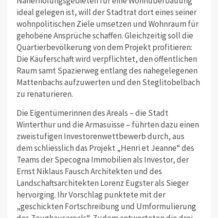
Naherholungsgebieten für eine Wohnüberbauung
ideal gelegen ist, will der Stadtrat dort eines seiner
wohnpolitischen Ziele umsetzen und Wohnraum für
gehobene Ansprüche schaffen. Gleichzeitig soll die
Quartierbevölkerung von dem Projekt profitieren:
Die Käuferschaft wird verpflichtet, den öffentlichen
Raum samt Spazierweg entlang des nahegelegenen
Mattenbachs aufzuwerten und den Steglitobelbach
zu renaturieren.
Die Eigentümerinnen des Areals – die Stadt
Winterthur und die Armasuisse – führten dazu einen
zweistufigen Investorenwettbewerb durch, aus
dem schliesslich das Projekt „Henri et Jeanne“ des
Teams der Specogna Immobilien als Investor, der
Ernst Niklaus Fausch Architekten und des
Landschaftsarchitekten Lorenz Eugster als Sieger
hervorging. Ihr Vorschlag punktete mit der
„geschickten Fortschreibung und Umformulierung